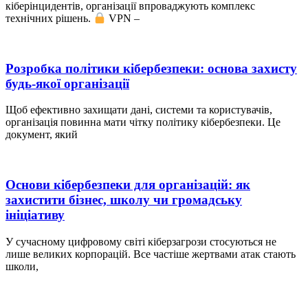
кіберінцидентів, організації впроваджують комплекс
технічних рішень.
VPN –
Розробка політики кібербезпеки: основа захисту
будь-якої організації
Щоб ефективно захищати дані, системи та користувачів,
організація повинна мати чітку політику кібербезпеки. Це
документ, який
Основи кібербезпеки для організацій: як
захистити бізнес, школу чи громадську
ініціативу
У сучасному цифровому світі кіберзагрози стосуються не
лише великих корпорацій. Все частіше жертвами атак стають
школи,