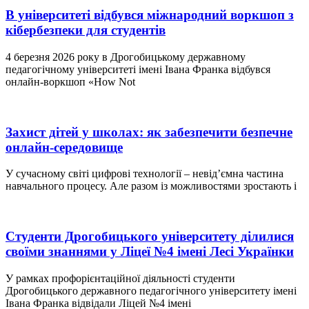
В університеті відбувся міжнародний воркшоп з
кібербезпеки для студентів
4 березня 2026 року в Дрогобицькому державному
педагогічному університеті імені Івана Франка відбувся
онлайн-воркшоп «How Not
Захист дітей у школах: як забезпечити безпечне
онлайн-середовище
У сучасному світі цифрові технології – невід’ємна частина
навчального процесу. Але разом із можливостями зростають і
Студенти Дрогобицького університету ділилися
своїми знаннями у Ліцеї №4 імені Лесі Українки
У рамках профорієнтаційної діяльності студенти
Дрогобицького державного педагогічного університету імені
Івана Франка відвідали Ліцей №4 імені