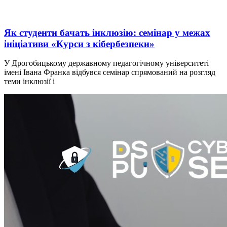
Як студенти бачать інклюзію: семінар у межах
ініціативи «Курси з кібербезпеки»
У Дрогобицькому державному педагогічному університеті
імені Івана Франка відбувся семінар спрямований на розгляд
теми інклюзії і