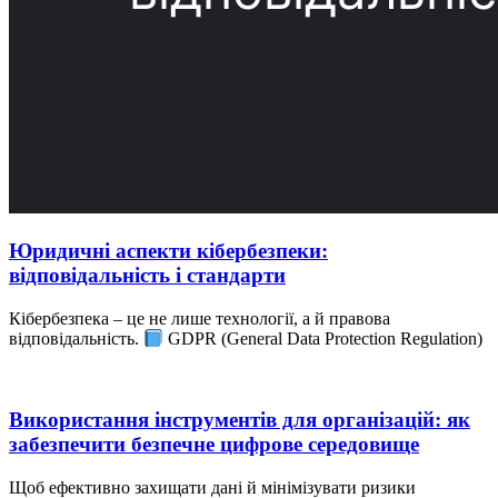
Юридичні аспекти кібербезпеки:
відповідальність і стандарти
Кібербезпека – це не лише технології, а й правова
відповідальність.
GDPR (General Data Protection Regulation)
Використання інструментів для організацій: як
забезпечити безпечне цифрове середовище
Щоб ефективно захищати дані й мінімізувати ризики