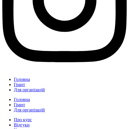
Головна
Грант
Для організацій
Головна
Грант
Для організацій
Про курс
Відгуки