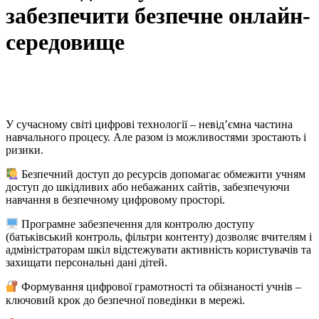
забезпечити безпечне онлайн-
середовище
У сучасному світі цифрові технології – невід’ємна частина
навчального процесу. Але разом із можливостями зростають і
ризики.
Безпечний доступ до ресурсів допомагає обмежити учням
доступ до шкідливих або небажаних сайтів, забезпечуючи
навчання в безпечному цифровому просторі.
Програмне забезпечення для контролю доступу
(батьківський контроль, фільтри контенту) дозволяє вчителям і
адміністраторам шкіл відстежувати активність користувачів та
захищати персональні дані дітей.
Формування цифрової грамотності та обізнаності учнів –
ключовий крок до безпечної поведінки в мережі.