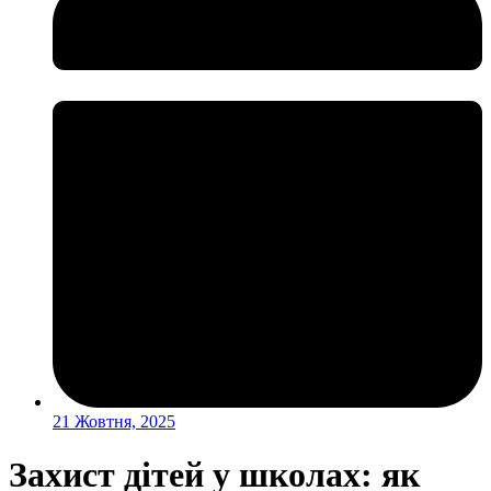
21 Жовтня, 2025
Захист дітей у школах: як