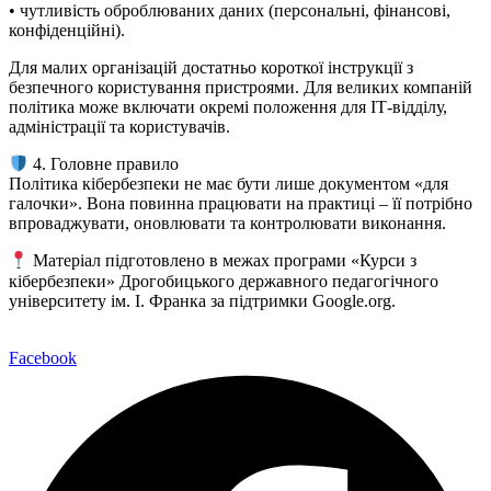
• чутливість оброблюваних даних (персональні, фінансові,
конфіденційні).
Для малих організацій достатньо короткої інструкції з
безпечного користування пристроями. Для великих компаній
політика може включати окремі положення для ІТ-відділу,
адміністрації та користувачів.
4. Головне правило
Політика кібербезпеки не має бути лише документом «для
галочки». Вона повинна працювати на практиці – її потрібно
впроваджувати, оновлювати та контролювати виконання.
Матеріал підготовлено в межах програми «Курси з
кібербезпеки» Дрогобицького державного педагогічного
університету ім. І. Франка за підтримки Google.org.
Facebook