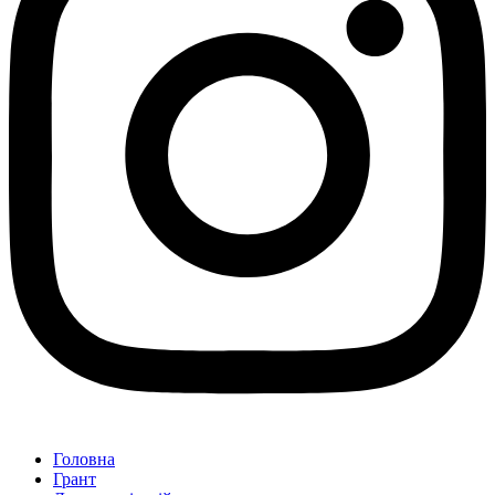
Головна
Грант