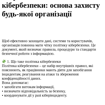
кібербезпеки: основа захисту
будь-якої організації
Щоб ефективно захищати дані, системи та користувачів,
організація повинна мати чітку політику кібербезпеки. Це
документ, який визначає правила, процедури та стандарти
безпечної роботи з інформацією.
1. Що таке політика кібербезпеки
Політика кібербезпеки – це набір внутрішніх правил, які
пояснюють, як працівники мають діяти для запобігання
інцидентам, реагування на атаки та збереження
конфіденційності даних.
Вона допомагає:
• запобігати витокам інформації,
• визначати відповідальність за безпеку,
• координувати дії у разі кіберінциденту.