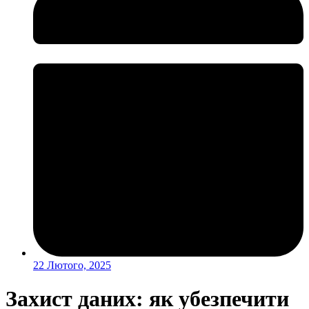
22 Лютого, 2025
Захист даних: як убезпечити