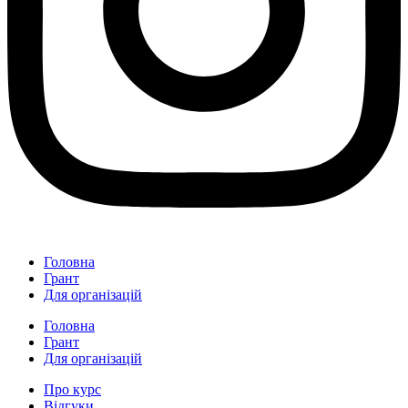
Головна
Грант
Для організацій
Головна
Грант
Для організацій
Про курс
Відгуки