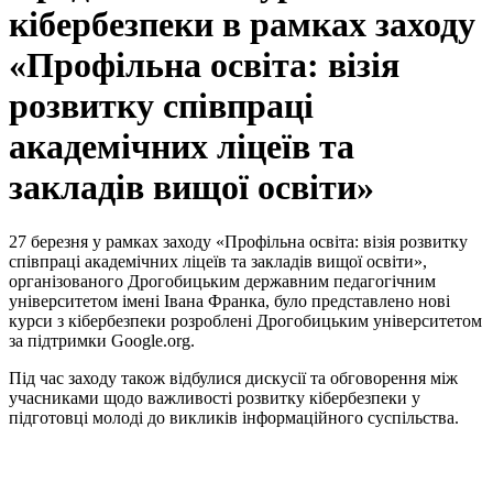
кібербезпеки в рамках заходу
«Профільна освіта: візія
розвитку співпраці
академічних ліцеїв та
закладів вищої освіти»
27 березня у рамках заходу «Профільна освіта: візія розвитку
співпраці академічних ліцеїв та закладів вищої освіти»,
організованого Дрогобицьким державним педагогічним
університетом імені Івана Франка, було представлено нові
курси з кібербезпеки розроблені Дрогобицьким університетом
за підтримки Google.org.
Під час заходу також відбулися дискусії та обговорення між
учасниками щодо важливості розвитку кібербезпеки у
підготовці молоді до викликів інформаційного суспільства.