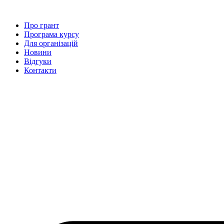
Перейти
до
Про грант
вмісту
Програма курсу
Для організацій
Новини
Відгуки
Контакти